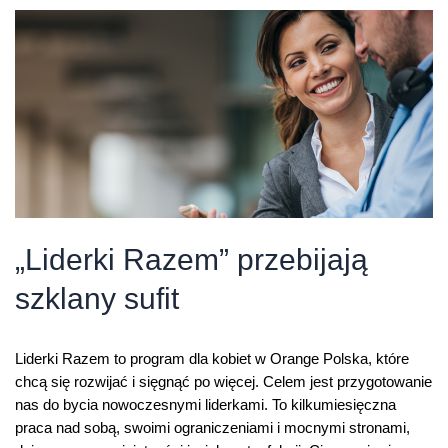
–
Eryk
Gągała
„Liderki Razem” przebijają
szklany sufit
Liderki Razem to program dla kobiet w Orange Polska, które
chcą się rozwijać i sięgnąć po więcej. Celem jest przygotowanie
nas do bycia nowoczesnymi liderkami. To kilkumiesięczna
praca nad sobą, swoimi ograniczeniami i mocnymi stronami,