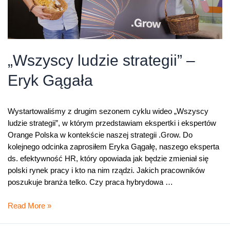
„Wszyscy ludzie strategii” –
Eryk Gągała
Wystartowaliśmy z drugim sezonem cyklu wideo „Wszyscy
ludzie strategii”, w którym przedstawiam ekspertki i ekspertów
Orange Polska w kontekście naszej strategii .Grow. Do
kolejnego odcinka zaprosiłem Eryka Gągałę, naszego eksperta
ds. efektywność HR, który opowiada jak będzie zmieniał się
polski rynek pracy i kto na nim rządzi. Jakich pracowników
poszukuje branża telko. Czy praca hybrydowa …
„Wszyscy
Read More »
ludzie
strategii”