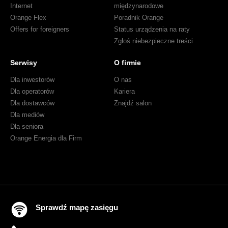
szybki
Internet
międzynarodowe
internet
Orange Flex
Poradnik Orange
Offers for foreigners
Status urządzenia na raty
Zgłoś niebezpieczne treści
Serwisy
O firmie
Dla inwestorów
O nas
Dla operatorów
Kariera
Dla dostawców
Znajdź salon
Dla mediów
Dla seniora
Orange Energia dla Firm
Sprawdź mapę zasięgu