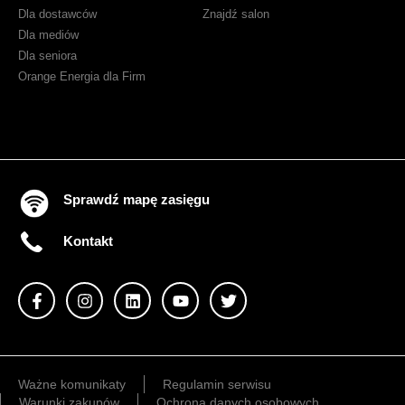
Dla dostawców
Znajdź salon
Dla mediów
Dla seniora
Orange Energia dla Firm
Sprawdź mapę zasięgu
Kontakt
Ważne komunikaty
Regulamin serwisu
Warunki zakupów
Ochrona danych osobowych