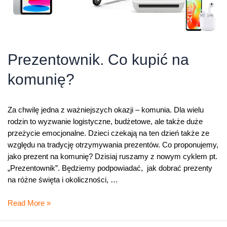
Prezentownik. Co kupić na
komunię?
Za chwilę jedna z ważniejszych okazji – komunia. Dla wielu
rodzin to wyzwanie logistyczne, budżetowe, ale także duże
przeżycie emocjonalne. Dzieci czekają na ten dzień także ze
względu na tradycję otrzymywania prezentów. Co proponujemy,
jako prezent na komunię? Dzisiaj ruszamy z nowym cyklem pt.
„Prezentownik”. Będziemy podpowiadać, jak dobrać prezenty
na różne święta i okoliczności, …
Prezentownik.
Read More »
Co
kupić