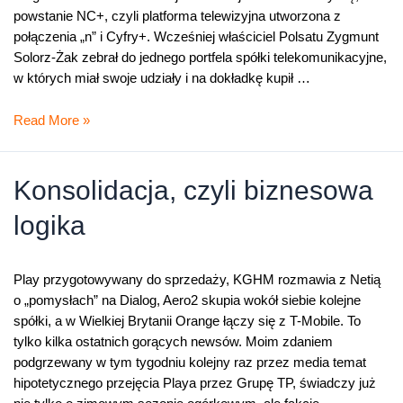
powstanie NC+, czyli platforma telewizyjna utworzona z
połączenia „n” i Cyfry+. Wcześniej właściciel Polsatu Zygmunt
Solorz-Żak zebrał do jednego portfela spółki telekomunikacyjne,
w których miał swoje udziały i na dokładkę kupił …
Magiczne
Read More »
słowo
konsolidacja
Konsolidacja, czyli biznesowa
logika
Play przygotowywany do sprzedaży, KGHM rozmawia z Netią
o „pomysłach” na Dialog, Aero2 skupia wokół siebie kolejne
spółki, a w Wielkiej Brytanii Orange łączy się z T-Mobile. To
tylko kilka ostatnich gorących newsów. Moim zdaniem
podgrzewany w tym tygodniu kolejny raz przez media temat
hipotetycznego przejęcia Playa przez Grupę TP, świadczy już