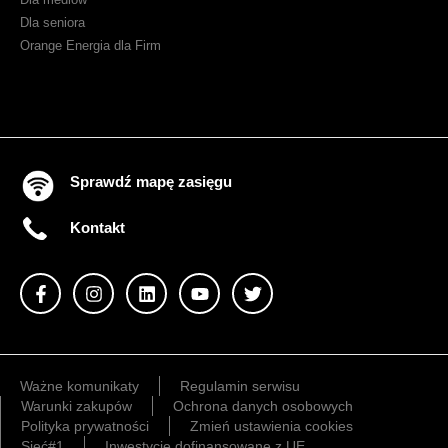
Dla seniora
Orange Energia dla Firm
Sprawdź mapę zasięgu
Kontakt
Ważne komunikaty
Regulamin serwisu
Warunki zakupów
Ochrona danych osobowych
Polityka prywatności
Zmień ustawienia cookies
Sieć#1
Inwestycje dofinansowane z UE