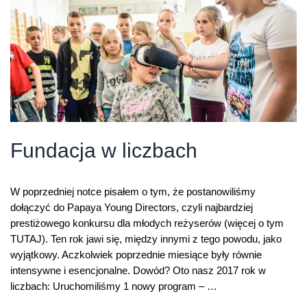
liczby
Fundacja w liczbach
W poprzedniej notce pisałem o tym, że postanowiliśmy
dołączyć do Papaya Young Directors, czyli najbardziej
prestiżowego konkursu dla młodych reżyserów (więcej o tym
TUTAJ). Ten rok jawi się, między innymi z tego powodu, jako
wyjątkowy. Aczkolwiek poprzednie miesiące były równie
intensywne i esencjonalne. Dowód? Oto nasz 2017 rok w
liczbach: Uruchomiliśmy 1 nowy program – …