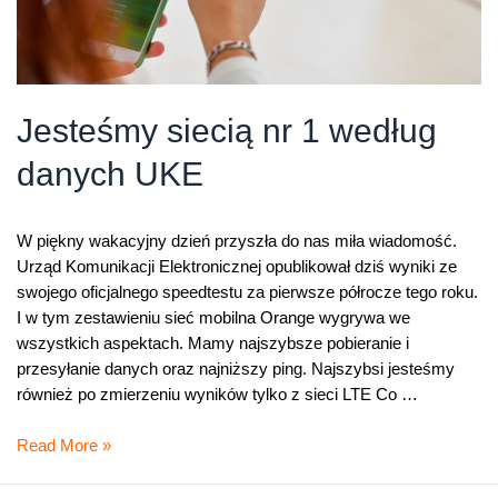
Jesteśmy siecią nr 1 według
danych UKE
W piękny wakacyjny dzień przyszła do nas miła wiadomość.
Urząd Komunikacji Elektronicznej opublikował dziś wyniki ze
swojego oficjalnego speedtestu za pierwsze półrocze tego roku.
I w tym zestawieniu sieć mobilna Orange wygrywa we
wszystkich aspektach. Mamy najszybsze pobieranie i
przesyłanie danych oraz najniższy ping. Najszybsi jesteśmy
również po zmierzeniu wyników tylko z sieci LTE Co …
Jesteśmy
Read More »
siecią
nr