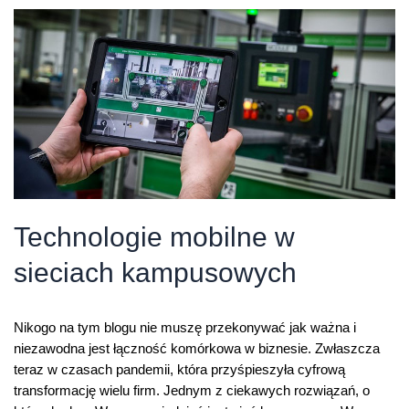
1
według
danych
UKE
Technologie mobilne w
sieciach kampusowych
Nikogo na tym blogu nie muszę przekonywać jak ważna i
niezawodna jest łączność komórkowa w biznesie. Zwłaszcza
teraz w czasach pandemii, która przyśpieszyła cyfrową
transformację wielu firm. Jednym z ciekawych rozwiązań, o