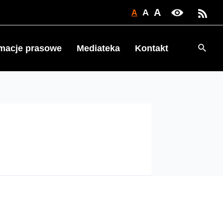
A
A
A
Searc
rmacje prasowe
Mediateka
Kontakt