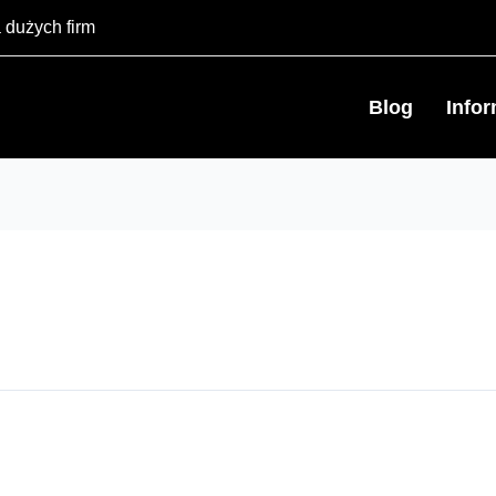
 dużych firm
Blog
Info