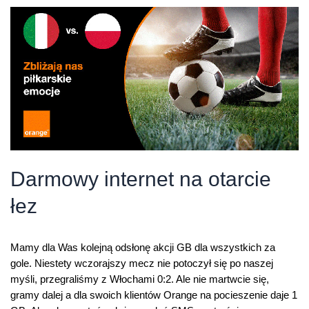
GB
dla
wszystkich
Darmowy internet na otarcie
łez
Mamy dla Was kolejną odsłonę akcji GB dla wszystkich za
gole. Niestety wczorajszy mecz nie potoczył się po naszej
myśli, przegraliśmy z Włochami 0:2. Ale nie martwcie się,
gramy dalej a dla swoich klientów Orange na pocieszenie daje 1