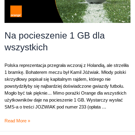
Na pocieszenie 1 GB dla
wszystkich
Polska reprezentacja przegrała wczoraj z Holandią, ale strzeliła
1 bramkę. Bohaterem meczu był Kamil Jóźwiak. Młody polski
skrzydłowy popisał się kapitalnym rajdem, którego nie
powstydziłyby się najbardziej doświadczone gwiazdy futbolu.
Mogło być tak pięknie… Mimo porażki Orange dla wszystkich
użytkowników daje na pocieszenie 1 GB. Wystarczy wysłać
SMS-a o treści JOZWIAK pod numer 233 (opłata …
Na
Read More »
pocieszenie
1