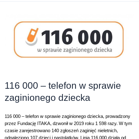
wśród
najlepszych
w
Europie
116 000 – telefon w sprawie
zaginionego dziecka
116 000 – telefon w sprawie zaginionego dziecka, prowadzony
przez Fundację ITAKA, dzwonił w 2019 roku 1 598 razy. W tym
czasie zarejestrowano 140 zgłoszeń zaginięć nieletnich,
odnaleziono 107 dzieci i nastolatków. Linia 116 000 działa od