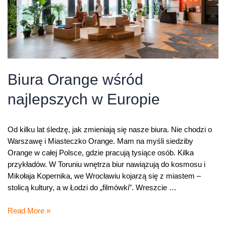
Biura Orange wśród
najlepszych w Europie
Od kilku lat śledzę, jak zmieniają się nasze biura. Nie chodzi o
Warszawę i Miasteczko Orange. Mam na myśli siedziby
Orange w całej Polsce, gdzie pracują tysiące osób. Kilka
przykładów. W Toruniu wnętrza biur nawiązują do kosmosu i
Mikołaja Kopernika, we Wrocławiu kojarzą się z miastem –
stolicą kultury, a w Łodzi do „filmówki”. Wreszcie …
Biura
Read More »
Orange