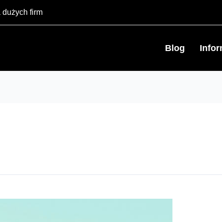
 dużych firm
Blog
Info