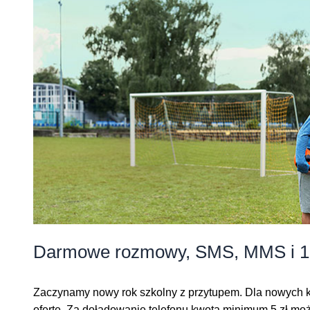
Darmowe rozmowy, SMS, MMS i 
Zaczynamy nowy rok szkolny z przytupem. Dla nowych kl
ofertę. Za doładowanie telefonu kwotą minimum 5 zł moż