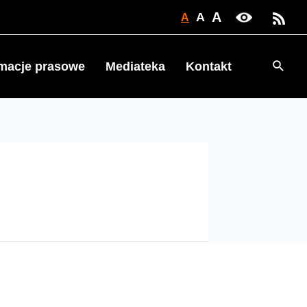
A
A
A
Searc
rmacje prasowe
Mediateka
Kontakt