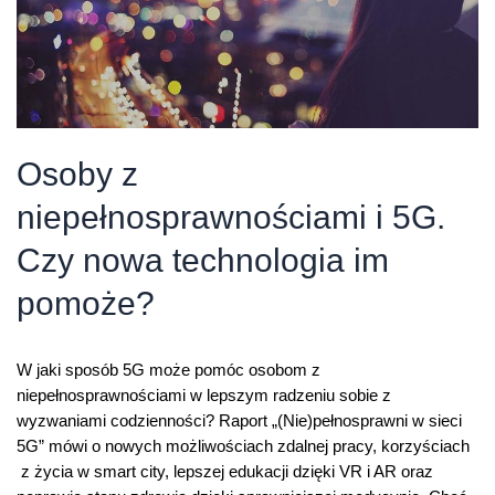
Osoby z
niepełnosprawnościami i 5G.
Czy nowa technologia im
pomoże?
W jaki sposób 5G może pomóc osobom z
niepełnosprawnościami w lepszym radzeniu sobie z
wyzwaniami codzienności? Raport „(Nie)pełnosprawni w sieci
5G” mówi o nowych możliwościach zdalnej pracy, korzyściach
z życia w smart city, lepszej edukacji dzięki VR i AR oraz