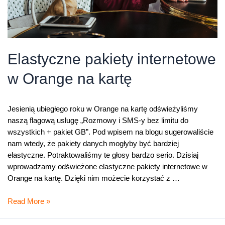
Elastyczne pakiety internetowe
w Orange na kartę
Jesienią ubiegłego roku w Orange na kartę odświeżyliśmy
naszą flagową usługę „Rozmowy i SMS-y bez limitu do
wszystkich + pakiet GB”. Pod wpisem na blogu sugerowaliście
nam wtedy, że pakiety danych mogłyby być bardziej
elastyczne. Potraktowaliśmy te głosy bardzo serio. Dzisiaj
wprowadzamy odświeżone elastyczne pakiety internetowe w
Orange na kartę. Dzięki nim możecie korzystać z …
Elastyczne
Read More »
pakiety
internetowe