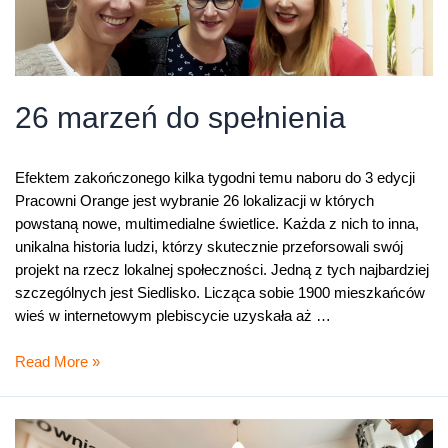
26 marzeń do spełnienia
Efektem zakończonego kilka tygodni temu naboru do 3 edycji
Pracowni Orange jest wybranie 26 lokalizacji w których
powstaną nowe, multimedialne świetlice. Każda z nich to inna,
unikalna historia ludzi, którzy skutecznie przeforsowali swój
projekt na rzecz lokalnej społeczności. Jedną z tych najbardziej
szczególnych jest Siedlisko. Licząca sobie 1900 mieszkańców
wieś w internetowym plebiscycie uzyskała aż …
26
Read More »
marzeń
do
spełnienia