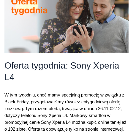
WING
5G
Oferta tygodnia: Sony Xperia
L4
W tym tygodniu, choć mamy specjalną promocję w związku z
Black Friday, przygotowaliśmy również cotygodniową ofertę
zniżkową. Tym razem oferta, trwająca w dniach 26.11-02.12,
dotyczy telefonu Sony Xperia L4. Markowy smartfon w
promocyjnej cenie Sony Xperia L4 można kupić online taniej aż
o 192 złote. Oferta ta obowiązuje tylko na stronie internetowej,