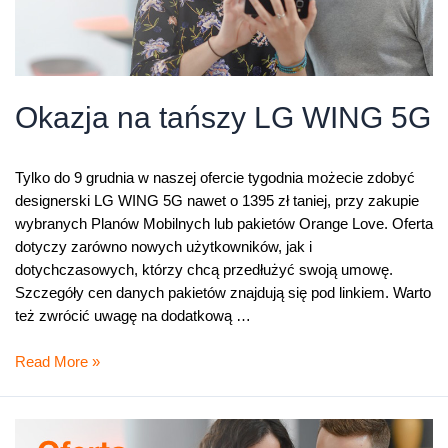
Okazja na tańszy LG WING 5G
Tylko do 9 grudnia w naszej ofercie tygodnia możecie zdobyć
designerski LG WING 5G nawet o 1395 zł taniej, przy zakupie
wybranych Planów Mobilnych lub pakietów Orange Love. Oferta
dotyczy zarówno nowych użytkowników, jak i
dotychczasowych, którzy chcą przedłużyć swoją umowę.
Szczegóły cen danych pakietów znajdują się pod linkiem. Warto
też zwrócić uwagę na dodatkową …
Okazja
Read More »
na
tańszy
LG