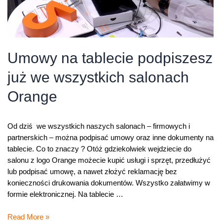
Umowy na tablecie podpiszesz
już we wszystkich salonach
Orange
Od dziś we wszystkich naszych salonach – firmowych i
partnerskich – można podpisać umowy oraz inne dokumenty na
tablecie. Co to znaczy ? Otóż gdziekolwiek wejdziecie do
salonu z logo Orange możecie kupić usługi i sprzęt, przedłużyć
lub podpisać umowę, a nawet złożyć reklamację bez
konieczności drukowania dokumentów. Wszystko załatwimy w
formie elektronicznej. Na tablecie …
Umowy
Read More »