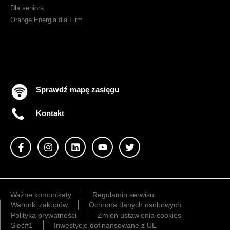
Dla seniora
Orange Energia dla Firm
Sprawdź mapę zasięgu
Kontakt
Ważne komunikaty
Regulamin serwisu
Warunki zakupów
Ochrona danych osobowych
Polityka prywatności
Zmień ustawienia cookies
Sieć#1
Inwestycje dofinansowane z UE