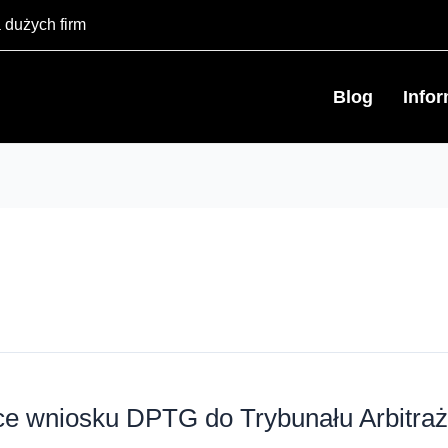
 dużych firm
Blog
Info
ce wniosku DPTG do Trybunału Arbitra