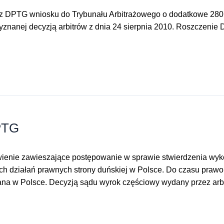
ez DPTG wniosku do Trybunału Arbitrażowego o dodatkowe 280 
yznanej decyzją arbitrów z dnia 24 sierpnia 2010. Roszczenie 
PTG
enie zawieszające postępowanie w sprawie stwierdzenia wykon
wych działań prawnych strony duńskiej w Polsce. Do czasu pra
ana w Polsce. Decyzją sądu wyrok częściowy wydany przez ar