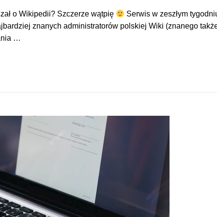
yszał o Wikipedii? Szczerze wątpię
Serwis w zeszłym tygodniu 
jbardziej znanych administratorów polskiej Wiki (znanego także
ania …