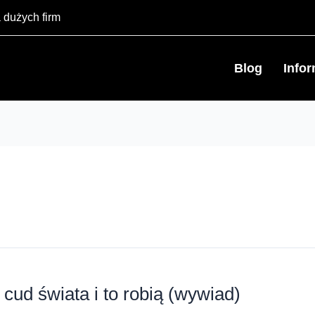
 dużych firm
Blog
Info
cud świata i to robią (wywiad)