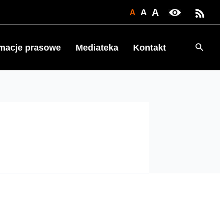
A
A
A
Searc
rmacje prasowe
Mediateka
Kontakt