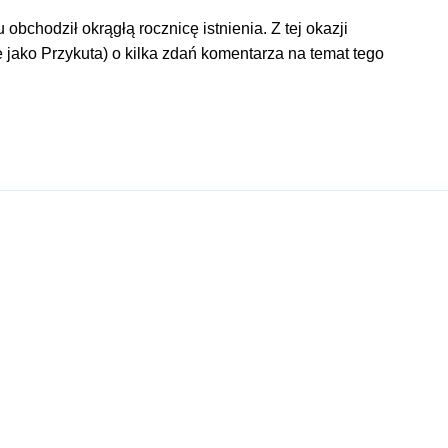
obchodził okrągłą rocznicę istnienia. Z tej okazji
 jako Przykuta) o kilka zdań komentarza na temat tego