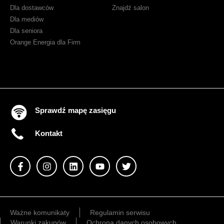
Dla dostawców
Znajdź salon
Dla mediów
Dla seniora
Orange Energia dla Firm
Sprawdź mapę zasięgu
Kontakt
Ważne komunikaty
Regulamin serwisu
Warunki zakupów
Ochrona danych osobowych