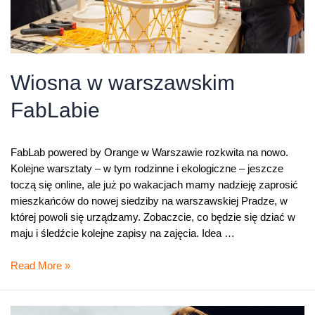
Wiosna w warszawskim
FabLabie
FabLab powered by Orange w Warszawie rozkwita na nowo.
Kolejne warsztaty – w tym rodzinne i ekologiczne – jeszcze
toczą się online, ale już po wakacjach mamy nadzieję zaprosić
mieszkańców do nowej siedziby na warszawskiej Pradze, w
której powoli się urządzamy. Zobaczcie, co będzie się dziać w
maju i śledźcie kolejne zapisy na zajęcia. Idea …
Wiosna
Read More »
w
warszawskim
FabLabie