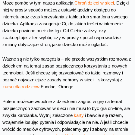
Może pomóc w tym nasza aplikacja
Chroń dzieci w sieci
. Dzięki
niej w prosty sposób możesz ustawić godziny dostępu do
internetu oraz czas korzystania z tabletu lub smartfonu swojego
dziecka. Aplikacja zasugeruje Ci, do jakich treści w internecie
dziecko powinno mieć dostęp. Od Ciebie zależy, czy
zaakceptujesz ten wybór, czy w prosty sposób wprowadzisz
zmiany dotyczące stron, jakie dziecko może oglądać.
Ważne są nie tylko narzędzia – ale przede wszystkim rozmowa z
dzieckiem na temat zasad bezpiecznego korzystania z nowych
technologii. Jeśli chcesz się przygotować do takiej rozmowy i
poznać najważniejsze zasady ochrony w sieci – skorzystaj z
kursu dla rodziców
Fundacji Orange.
Potem możecie wspólnie z dzieckiem zagrać w grę na temat
bezpiecznych zachowań w sieci i nie musi to być gra on–line, ale
zwykła karcianka. Wytnij załączone
karty
i bawcie się razem,
wzajemnie losując pytania i odpowiadajcie na nie. A jeśli chcecie
wrócić do mediów cyfrowych, polecamy gry i zabawy na stronie