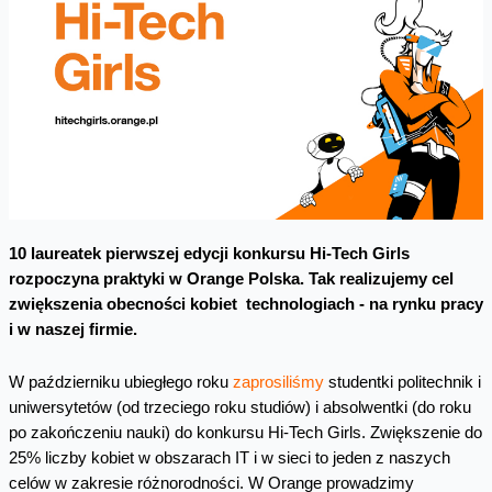
10 laureatek pierwszej edycji konkursu Hi-Tech Girls
rozpoczyna praktyki w Orange Polska. Tak realizujemy cel
zwiększenia obecności kobiet technologiach - na rynku pracy
i w naszej firmie.
W październiku ubiegłego roku
zaprosiliśmy
studentki politechnik i
uniwersytetów (od trzeciego roku studiów) i absolwentki (do roku
po zakończeniu nauki) do konkursu Hi-Tech Girls. Zwiększenie do
25% liczby kobiet w obszarach IT i w sieci to jeden z naszych
celów w zakresie różnorodności. W Orange prowadzimy