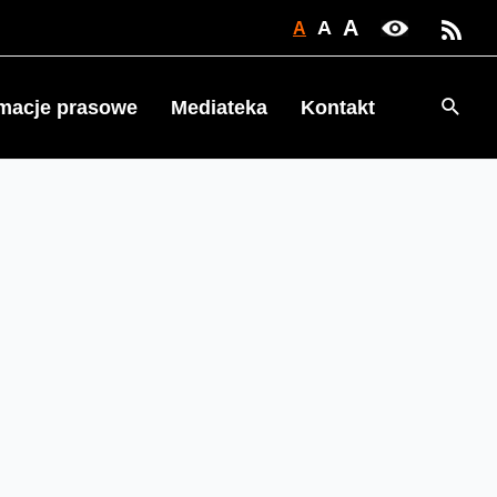
A
A
A
Searc
rmacje prasowe
Mediateka
Kontakt