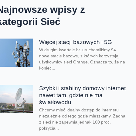
Najnowsze wpisy z
kategorii Sieć
Więcej stacji bazowych i 5G
W drugim kwartale br. uruchomiliśmy 94
nowe stacje bazowe, z których korzystają
użytkownicy sieci Orange. Oznacza to, że na
koniec...
Szybki i stabilny domowy internet
nawet tam, gdzie nie ma
światłowodu
Chcemy mieć idealny dostęp do internetu
niezależnie od tego gdzie mieszkamy. Żadna
z sieci nie zapewnia jednak 100 proc.
pokrycia...