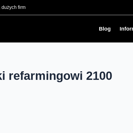
 dużych firm
Blog
Info
ki refarmingowi 2100