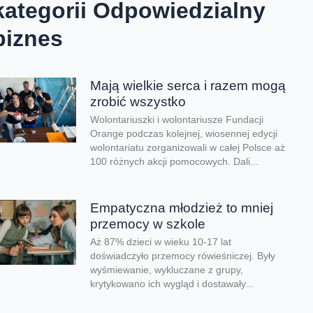
kategorii Odpowiedzialny
biznes
Mają wielkie serca i razem mogą
zrobić wszystko
Wolontariuszki i wolontariusze Fundacji
Orange podczas kolejnej, wiosennej edycji
wolontariatu zorganizowali w całej Polsce aż
100 różnych akcji pomocowych. Dali...
Empatyczna młodzież to mniej
przemocy w szkole
Aż 87% dzieci w wieku 10-17 lat
doświadczyło przemocy rówieśniczej. Były
wyśmiewanie, wykluczane z grupy,
krytykowano ich wygląd i dostawały...