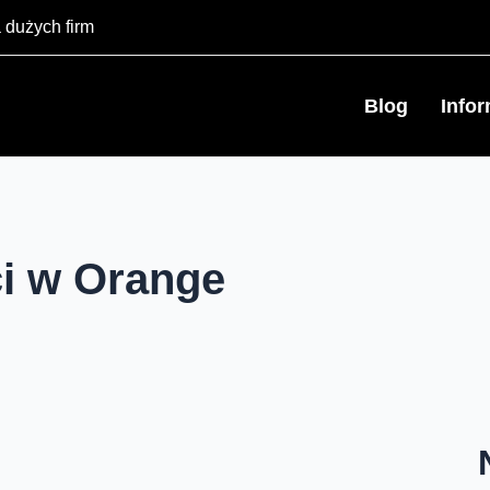
 dużych firm
Blog
Info
i w Orange