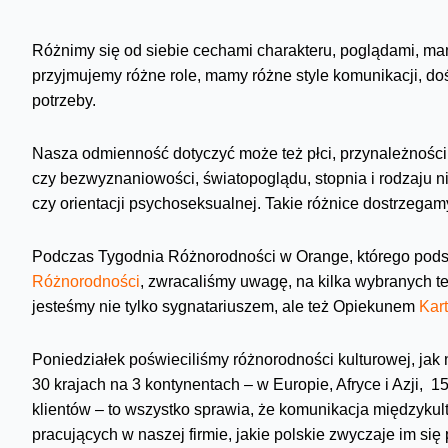
Różnimy się od siebie cechami charakteru, poglądami, mamy
przyjmujemy różne role, mamy różne style komunikacji, d
potrzeby.
Nasza odmienność dotyczyć może też płci, przynależności k
czy bezwyznaniowości, światopoglądu, stopnia i rodzaju n
czy orientacji psychoseksualnej. Takie różnice dostrzegam
Podczas Tygodnia Różnorodności w Orange, którego pods
Różnorodności
, zwracaliśmy uwagę, na kilka wybranych te
jesteśmy nie tylko sygnatariuszem, ale też Opiekunem
Kar
Poniedziałek poświeciliśmy różnorodności kulturowej, ja
30 krajach na 3 kontynentach – w Europie, Afryce i Azji, 
klientów – to wszystko sprawia, że komunikacja międzyk
pracujących w naszej firmie, jakie polskie zwyczaje im się