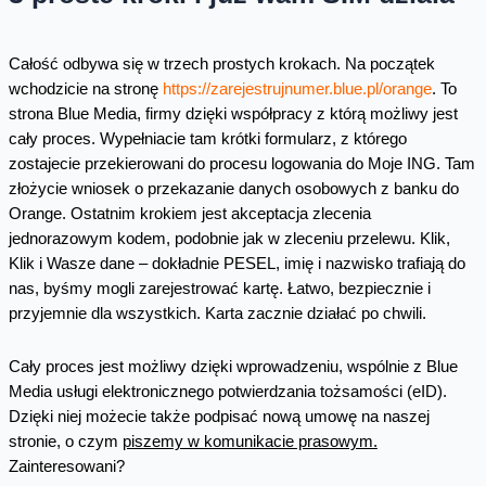
Całość odbywa się w trzech prostych krokach. Na początek
wchodzicie na stronę
https://zarejestrujnumer.blue.pl/orange
. To
strona Blue Media, firmy dzięki współpracy z którą możliwy jest
cały proces. Wypełniacie tam krótki formularz, z którego
zostajecie przekierowani do procesu logowania do Moje ING. Tam
złożycie wniosek o przekazanie danych osobowych z banku do
Orange. Ostatnim krokiem jest akceptacja zlecenia
jednorazowym kodem, podobnie jak w zleceniu przelewu. Klik,
Klik i Wasze dane – dokładnie PESEL, imię i nazwisko trafiają do
nas, byśmy mogli zarejestrować kartę. Łatwo, bezpiecznie i
przyjemnie dla wszystkich. Karta zacznie działać po chwili.
Cały proces jest możliwy dzięki wprowadzeniu, wspólnie z Blue
Media usługi elektronicznego potwierdzania tożsamości (eID).
Dzięki niej możecie także podpisać nową umowę na naszej
stronie, o czym
piszemy w komunikacie prasowym.
Zainteresowani?