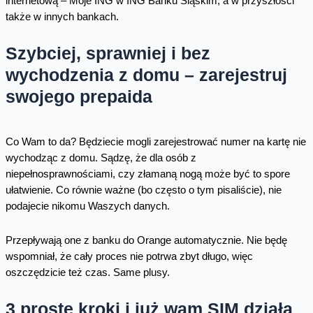
internetową – Moje ING w ING Banku Śląskim, a w przyszłości
także w innych bankach.
Szybciej, sprawniej i bez
wychodzenia z domu – zarejestruj
swojego prepaida
Co Wam to da? Będziecie mogli zarejestrować numer na kartę nie
wychodząc z domu. Sądzę, że dla osób z
niepełnosprawnościami, czy złamaną nogą może być to spore
ułatwienie. Co równie ważne (bo często o tym pisaliście), nie
podajecie nikomu Waszych danych.
Przepływają one z banku do Orange automatycznie. Nie będę
wspomniał, że cały proces nie potrwa zbyt długo, więc
oszczędzicie też czas. Same plusy.
3 proste kroki i już wam SIM działa