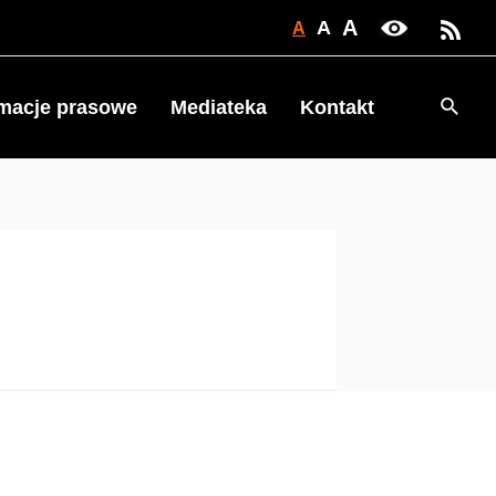
A
A
A
Searc
rmacje prasowe
Mediateka
Kontakt