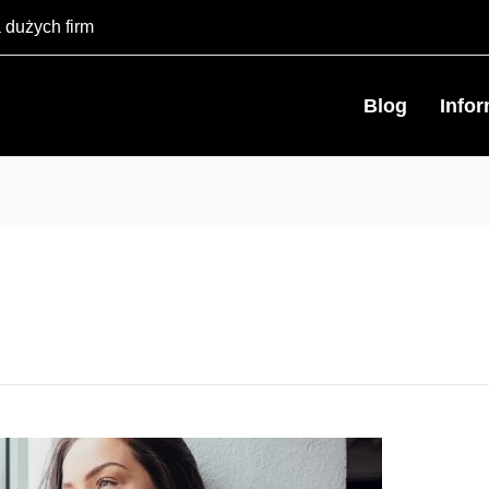
 dużych firm
Blog
Info