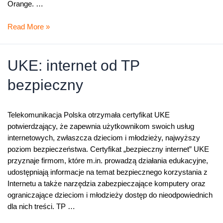
Orange. …
UKE
Read More »
nagrodził
TP
UKE: internet od TP
bezpieczny
Telekomunikacja Polska otrzymała certyfikat UKE
potwierdzający, że zapewnia użytkownikom swoich usług
internetowych, zwłaszcza dzieciom i młodzieży, najwyższy
poziom bezpieczeństwa. Certyfikat „bezpieczny internet” UKE
przyznaje firmom, które m.in. prowadzą działania edukacyjne,
udostępniają informacje na temat bezpiecznego korzystania z
Internetu a także narzędzia zabezpieczające komputery oraz
ograniczające dzieciom i młodzieży dostęp do nieodpowiednich
dla nich treści. TP …