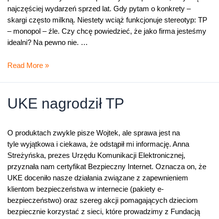
najczęściej wydarzeń sprzed lat. Gdy pytam o konkrety –
skargi często milkną. Niestety wciąż funkcjonuje stereotyp: TP
– monopol – źle. Czy chcę powiedzieć, że jako firma jesteśmy
idealni? Na pewno nie. …
Przyjaźni
Read More »
klientom
UKE nagrodził TP
O produktach zwykle pisze Wojtek, ale sprawa jest na
tyle wyjątkowa i ciekawa, że odstąpił mi informację. Anna
Streżyńska, prezes Urzędu Komunikacji Elektronicznej,
przyznała nam certyfikat Bezpieczny Internet. Oznacza on, że
UKE doceniło nasze działania związane z zapewnieniem
klientom bezpieczeństwa w internecie (pakiety e-
bezpieczeństwo) oraz szereg akcji pomagających dzieciom
bezpiecznie korzystać z sieci, które prowadzimy z Fundacją