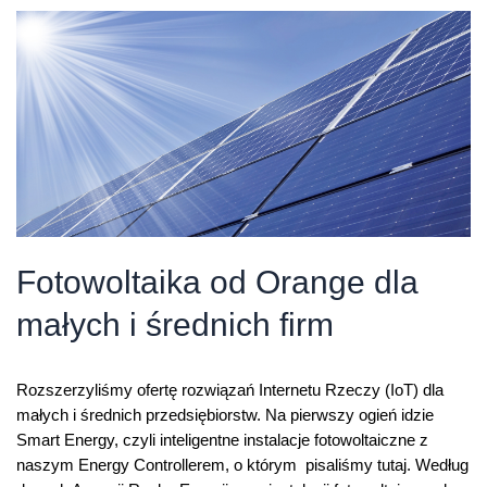
oszczędnościami
Fotowoltaika od Orange dla
małych i średnich firm
Rozszerzyliśmy ofertę rozwiązań Internetu Rzeczy (IoT) dla
małych i średnich przedsiębiorstw. Na pierwszy ogień idzie
Smart Energy, czyli inteligentne instalacje fotowoltaiczne z
naszym Energy Controllerem, o którym pisaliśmy tutaj. Według