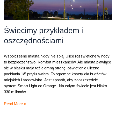
Świecimy przykładem i
oszczędnościami
Współczesne miasta nigdy nie śpią. Ulice rozświetlone w nocy
to bezpieczeństwo i komfort mieszkańców. Ale miasta pławiące
się w blasku mają też ciemną stronę: oświetlenie uliczne
pochłania 1/5 prądu świata. To ogromne koszty dla budżetów
miejskich i środowiska. Jest sposób, aby zaoszczędzić –
system Smart Light od Orange. Na całym świecie jest blisko
330 milionów …
Świecimy
Read More »
przykładem
i