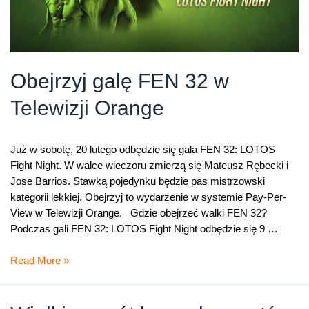
Obejrzyj galę FEN 32 w
Telewizji Orange
Już w sobotę, 20 lutego odbędzie się gala FEN 32: LOTOS
Fight Night. W walce wieczoru zmierzą się Mateusz Rębecki i
Jose Barrios. Stawką pojedynku będzie pas mistrzowski
kategorii lekkiej. Obejrzyj to wydarzenie w systemie Pay-Per-
View w Telewizji Orange. Gdzie obejrzeć walki FEN 32?
Podczas gali FEN 32: LOTOS Fight Night odbędzie się 9 …
Obejrzyj
Read More »
galę
FEN
32