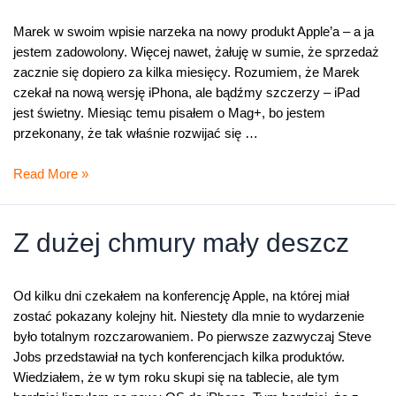
Mini?
Marek w swoim wpisie narzeka na nowy produkt Apple’a – a ja
jestem zadowolony. Więcej nawet, żałuję w sumie, że sprzedaż
zacznie się dopiero za kilka miesięcy. Rozumiem, że Marek
czekał na nową wersję iPhona, ale bądźmy szczerzy – iPad
jest świetny. Miesiąc temu pisałem o Mag+, bo jestem
przekonany, że tak właśnie rozwijać się …
Wiwat
Read More »
iPad!
Z dużej chmury mały deszcz
Od kilku dni czekałem na konferencję Apple, na której miał
zostać pokazany kolejny hit. Niestety dla mnie to wydarzenie
było totalnym rozczarowaniem. Po pierwsze zazwyczaj Steve
Jobs przedstawiał na tych konferencjach kilka produktów.
Wiedziałem, że w tym roku skupi się na tablecie, ale tym