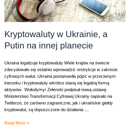
Kryptowaluty w Ukrainie, a
Putin na innej planecie
Ukraina legalizuje kryptowaluty Wiele krajów na świecie
zdecydowało się ostatnio wprowadzić restrykcje w zakresie
cyfrowych walut. Ukraina postanowiła pójść w przeciwnym
kierunku i kryptowaluty wkrótce staną się legalną formą
aktywów. Wołodymyr Zełenski podpisał nową ustawę.
Ministerstwo Transformacji Cyfrowej Ukrainy napisało na
Twitterze, że zarówno zagraniczne, jak i ukraińskie giełdy
kryptowalut, są dopuszczone do działania …
Kryptowaluty
Read More »
w