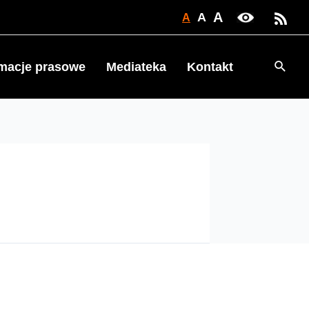
A
A
A
Searc
rmacje prasowe
Mediateka
Kontakt