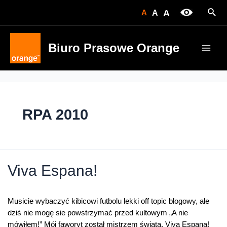
Skip
Sear
A
A
A
to
content
Biuro Prasowe Orange
Main
Men
RPA 2010
Viva Espana!
Musicie wybaczyć kibicowi futbolu lekki off topic blogowy, ale
dziś nie mogę sie powstrzymać przed kultowym „A nie
mówiłem!” Mój faworyt został mistrzem świata. Viva Espana!