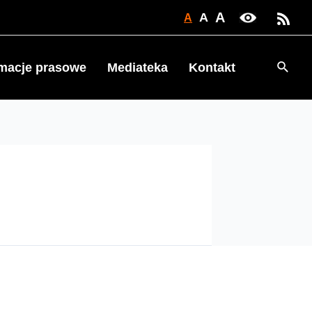
A
A
A
Searc
rmacje prasowe
Mediateka
Kontakt