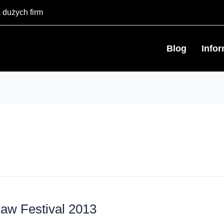
 dużych firm
Blog
Info
aw Festival 2013