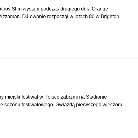
Fatboy Slim wystąpi podczas drugiego dnia Orange
Pizzaman. DJ-owanie rozpoczął w latach 80 w Brighton.
 miejski festiwal w Polsce zabrzmi na Stadionie
rcie sezonu festiwalowego. Gwiazdą pierwszego wieczoru