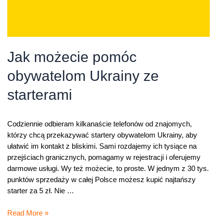
Jak możecie pomóc
obywatelom Ukrainy ze
starterami
Codziennie odbieram kilkanaście telefonów od znajomych,
którzy chcą przekazywać startery obywatelom Ukrainy, aby
ułatwić im kontakt z bliskimi. Sami rozdajemy ich tysiące na
przejściach granicznych, pomagamy w rejestracji i oferujemy
darmowe usługi. Wy też możecie, to proste. W jednym z 30 tys.
punktów sprzedaży w całej Polsce możesz kupić najtańszy
starter za 5 zł. Nie …
Jak
Read More »