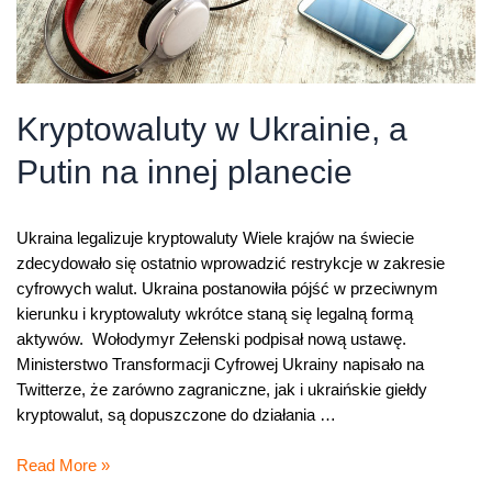
Kryptowaluty w Ukrainie, a
Putin na innej planecie
Ukraina legalizuje kryptowaluty Wiele krajów na świecie
zdecydowało się ostatnio wprowadzić restrykcje w zakresie
cyfrowych walut. Ukraina postanowiła pójść w przeciwnym
kierunku i kryptowaluty wkrótce staną się legalną formą
aktywów. Wołodymyr Zełenski podpisał nową ustawę.
Ministerstwo Transformacji Cyfrowej Ukrainy napisało na
Twitterze, że zarówno zagraniczne, jak i ukraińskie giełdy
kryptowalut, są dopuszczone do działania …
Kryptowaluty
Read More »
w