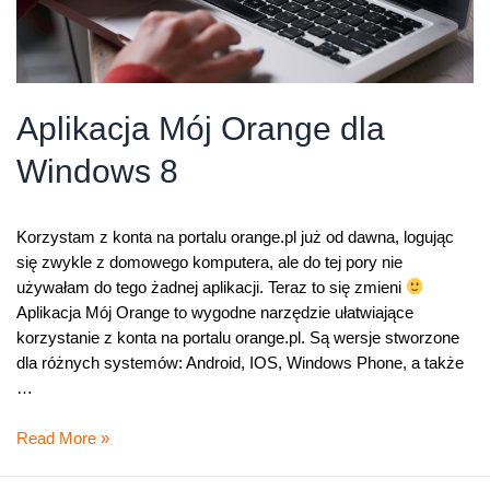
Aplikacja Mój Orange dla
Windows 8
Korzystam z konta na portalu orange.pl już od dawna, logując
się zwykle z domowego komputera, ale do tej pory nie
używałam do tego żadnej aplikacji. Teraz to się zmieni
Aplikacja Mój Orange to wygodne narzędzie ułatwiające
korzystanie z konta na portalu orange.pl. Są wersje stworzone
dla różnych systemów: Android, IOS, Windows Phone, a także
…
Aplikacja
Read More »
Mój
Orange