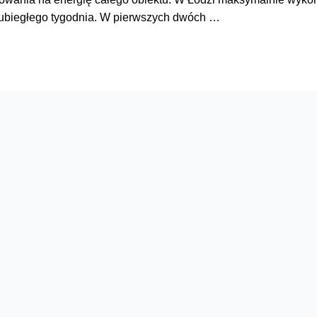
d ubiegłego tygodnia. W pierwszych dwóch …