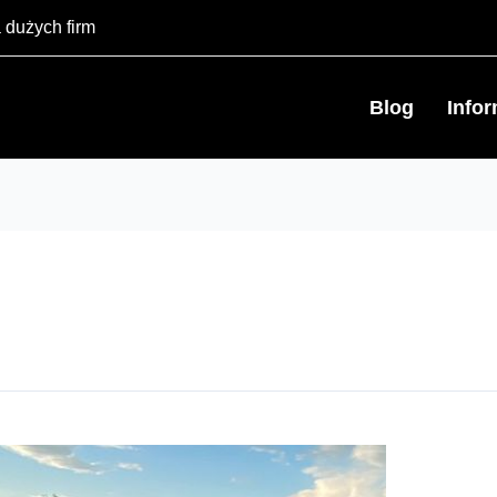
 dużych firm
Blog
Info