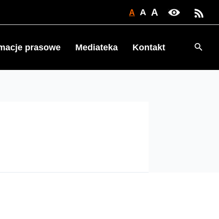
A
A
A
Searc
rmacje prasowe
Mediateka
Kontakt