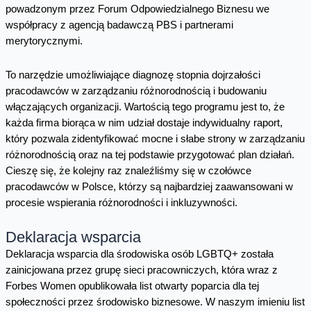
powadzonym przez Forum Odpowiedzialnego Biznesu we
współpracy z agencją badawczą PBS i partnerami
merytorycznymi.
To narzędzie umożliwiające diagnozę stopnia dojrzałości
pracodawców w zarządzaniu różnorodnością i budowaniu
włączających organizacji. Wartością tego programu jest to, że
każda firma biorąca w nim udział dostaje indywidualny raport,
który pozwala zidentyfikować mocne i słabe strony w zarządzaniu
różnorodnością oraz na tej podstawie przygotować plan działań.
Cieszę się, że kolejny raz znaleźliśmy się w czołówce
pracodawców w Polsce, którzy są najbardziej zaawansowani w
procesie wspierania różnorodności i inkluzywności.
Deklaracja wsparcia
Deklaracja wsparcia dla środowiska osób LGBTQ+ została
zainicjowana przez grupę sieci pracowniczych, która wraz z
Forbes Women opublikowała list otwarty poparcia dla tej
społeczności przez środowisko biznesowe. W naszym imieniu list