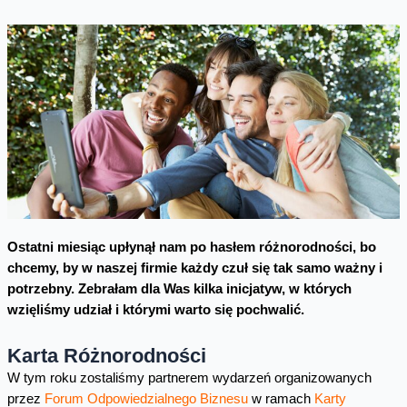
Ostatni miesiąc upłynął nam po hasłem różnorodności, bo
chcemy, by w naszej firmie każdy czuł się tak samo ważny i
potrzebny. Zebrałam dla Was kilka inicjatyw, w których
wzięliśmy udział i którymi warto się pochwalić.
Karta Różnorodności
W tym roku zostaliśmy partnerem wydarzeń organizowanych
przez
Forum Odpowiedzialnego Biznesu
w ramach
Karty