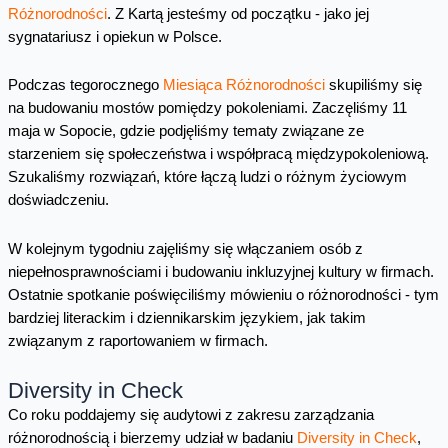
Różnorodności
. Z Kartą jesteśmy od początku - jako jej
sygnatariusz i opiekun w Polsce.
Podczas tegorocznego
Miesiąca Różnorodności
skupiliśmy się
na budowaniu mostów pomiędzy pokoleniami. Zaczęliśmy 11
maja w Sopocie, gdzie podjęliśmy tematy związane ze
starzeniem się społeczeństwa i współpracą międzypokoleniową.
Szukaliśmy rozwiązań, które łączą ludzi o różnym życiowym
doświadczeniu.
W kolejnym tygodniu zajęliśmy się włączaniem osób z
niepełnosprawnościami i budowaniu inkluzyjnej kultury w firmach.
Ostatnie spotkanie poświęciliśmy mówieniu o różnorodności - tym
bardziej literackim i dziennikarskim językiem, jak takim
związanym z raportowaniem w firmach.
Diversity in Check
Co roku poddajemy się audytowi z zakresu zarządzania
różnorodnością i bierzemy udział w badaniu
Diversity in Check
,