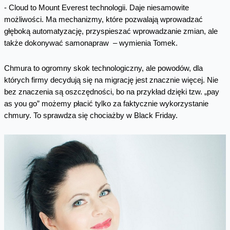
- Cloud to Mount Everest technologii. Daje niesamowite
możliwości. Ma mechanizmy, które pozwalają wprowadzać
głęboką automatyzację, przyspieszać wprowadzanie zmian, ale
także dokonywać samonapraw – wymienia Tomek.
Chmura to ogromny skok technologiczny, ale powodów, dla
których firmy decydują się na migrację jest znacznie więcej. Nie
bez znaczenia są oszczędności, bo na przykład dzięki tzw. „pay
as you go” możemy płacić tylko za faktycznie wykorzystanie
chmury. To sprawdza się chociażby w Black Friday.