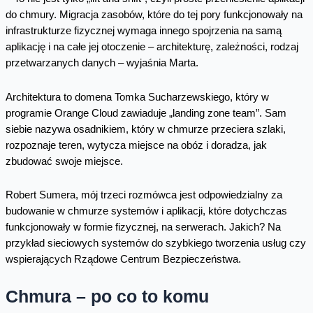
do chmury. Migracja zasobów, które do tej pory funkcjonowały na
infrastrukturze fizycznej wymaga innego spojrzenia na samą
aplikację i na całe jej otoczenie – architekturę, zależności, rodzaj
przetwarzanych danych – wyjaśnia Marta.
Architektura to domena Tomka Sucharzewskiego, który w
programie Orange Cloud zawiaduje „landing zone team”. Sam
siebie nazywa osadnikiem, który w chmurze przeciera szlaki,
rozpoznaje teren, wytycza miejsce na obóz i doradza, jak
zbudować swoje miejsce.
Robert Sumera, mój trzeci rozmówca jest odpowiedzialny za
budowanie w chmurze systemów i aplikacji, które dotychczas
funkcjonowały w formie fizycznej, na serwerach. Jakich? Na
przykład sieciowych systemów do szybkiego tworzenia usług czy
wspierających Rządowe Centrum Bezpieczeństwa.
Chmura – po co to komu