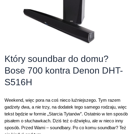
Który soundbar do domu?
Bose 700 kontra Denon DHT-
S516H
Weekend, więc pora na coś nieco luźniejszego. Tym razem
gadżety dwa, a nie trzy, na dodatek tego samego rodzaju, więc
tekst będzie w formie „Starcia Tytanów”. Ostatnio w ten sposób
pisałem o słuchawkach. Dziś też o dźwięku, ale w nieco inny
sposób. Przed Wami – soundbary. Po co komu soundbar? Też