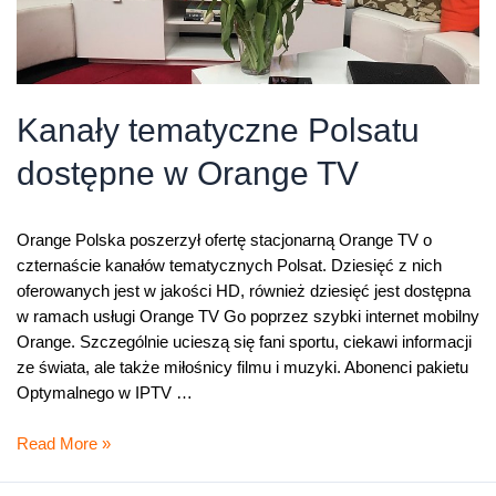
Kanały tematyczne Polsatu
dostępne w Orange TV
Orange Polska poszerzył ofertę stacjonarną Orange TV o
czternaście kanałów tematycznych Polsat. Dziesięć z nich
oferowanych jest w jakości HD, również dziesięć jest dostępna
w ramach usługi Orange TV Go poprzez szybki internet mobilny
Orange. Szczególnie ucieszą się fani sportu, ciekawi informacji
ze świata, ale także miłośnicy filmu i muzyki. Abonenci pakietu
Optymalnego w IPTV …
Kanały
Read More »
tematyczne
Polsatu