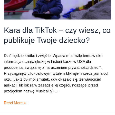
Kara dla TikTok – czy wiesz, co
publikuje Twoje dziecko?
Dziś będzie krótko i zwięźle. Wpadła mi chwilę temu w oko
informacja o „największej w historii karze w USA dla
producenta, związanej z naruszeniem prywatności dzieci”.
Przyciągnięty clickbaitowym tytułem kliknąłem rzecz jasna od
razu. Jakiż był mój smutek, gdy okazało się, że właściciel
aplikacji TikTok (a w zasadzie jej części, noszącej przed
przejęciem nazwę Musical.ly) …
Kara
Read More »
dla
TikTok