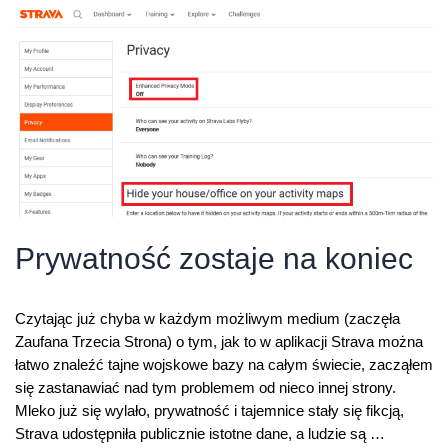
–
czy
wiesz,
co
publikuje
Twoje
dziecko?
Prywatność zostaje na koniec
Czytając już chyba w każdym możliwym medium (zaczęła
Zaufana Trzecia Strona) o tym, jak to w aplikacji Strava można
łatwo znaleźć tajne wojskowe bazy na całym świecie, zacząłem
się zastanawiać nad tym problemem od nieco innej strony.
Mleko już się wylało, prywatność i tajemnice stały się fikcją,
Strava udostępniła publicznie istotne dane, a ludzie są …