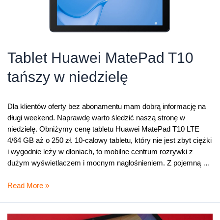
Tablet Huawei MatePad T10
tańszy w niedzielę
Dla klientów oferty bez abonamentu mam dobrą informację na
długi weekend. Naprawdę warto śledzić naszą stronę w
niedzielę. Obniżymy cenę tabletu Huawei MatePad T10 LTE
4/64 GB aż o 250 zł. 10-calowy tabletu, który nie jest zbyt ciężki
i wygodnie leży w dłoniach, to mobilne centrum rozrywki z
dużym wyświetlaczem i mocnym nagłośnieniem. Z pojemną …
Tablet
Read More »
Huawei
MatePad
T10