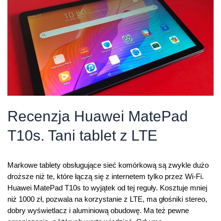
tańszy
w
niedzielę
Recenzja Huawei MatePad
T10s. Tani tablet z LTE
Markowe tablety obsługujące sieć komórkową są zwykle dużo
droższe niż te, które łączą się z internetem tylko przez Wi-Fi.
Huawei MatePad T10s to wyjątek od tej reguły. Kosztuje mniej
niż 1000 zł, pozwala na korzystanie z LTE, ma głośniki stereo,
dobry wyświetlacz i aluminiową obudowę. Ma też pewne