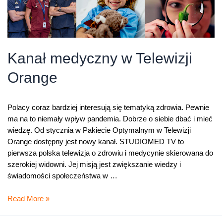
Kanał medyczny w Telewizji
Orange
Polacy coraz bardziej interesują się tematyką zdrowia. Pewnie
ma na to niemały wpływ pandemia. Dobrze o siebie dbać i mieć
wiedzę. Od stycznia w Pakiecie Optymalnym w Telewizji
Orange dostępny jest nowy kanał. STUDIOMED TV to
pierwsza polska telewizja o zdrowiu i medycynie skierowana do
szerokiej widowni. Jej misją jest zwiększanie wiedzy i
świadomości społeczeństwa w …
Kanał
Read More »
medyczny
w