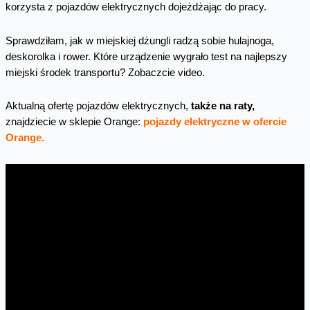
korzysta z pojazdów elektrycznych dojeżdżając do pracy.
Sprawdziłam, jak w miejskiej dżungli radzą sobie hulajnoga,
deskorolka i rower. Które urządzenie wygrało test na najlepszy
miejski środek transportu? Zobaczcie video.
Aktualną ofertę pojazdów elektrycznych,
także na raty,
znajdziecie w sklepie Orange:
pojazdy elektryczne w ofercie
Orange.