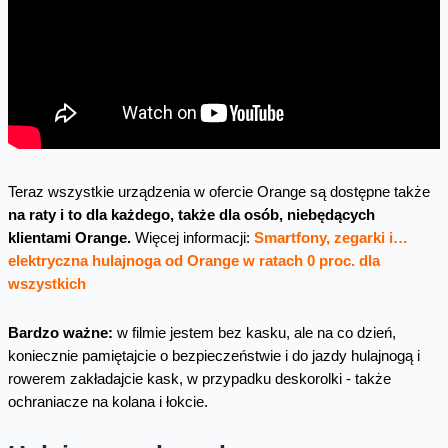
Teraz wszystkie urządzenia w ofercie Orange są dostępne także
na raty i to dla każdego, także dla osób, niebędących
klientami Orange.
Więcej informacji:
Smartfony, zegarki i…
elektryczna hulajnoga od Orange w ratach 0 proc. dla
wszystkich
Bardzo ważne:
w filmie jestem bez kasku, ale na co dzień,
koniecznie pamiętajcie o bezpieczeństwie i do jazdy hulajnogą i
rowerem zakładajcie kask, w przypadku deskorolki - także
ochraniacze na kolana i łokcie.