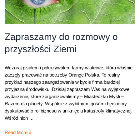
Zapraszamy do rozmowy o
przyszłości Ziemi
Wczoraj pisałem i pokazywałem farmy wiatrowe, która właśnie
zaczęły pracować na potrzeby Orange Polska. To realny
przykład naszego zaangażowania w bycie firmą bardziej
przyjazną środowisku. Dzisiaj zapraszam Was na wyjątkowe
wydarzenie, które zorganizowaliśmy – Miasteczko Myśli –
Razem dla planety. Wspólnie z wybitnymi gośćmi będziemy
dyskutować o rol biznesu w uniknięciu katastrofy klimatycznej.
Wśród nich …
Zapraszamy
Read More »
do