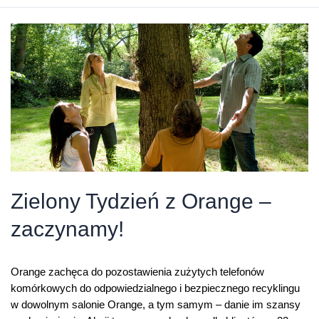
rozmowy
o
przyszłości
Ziemi
Zielony Tydzień z Orange –
zaczynamy!
Orange zachęca do pozostawienia zużytych telefonów
komórkowych do odpowiedzialnego i bezpiecznego recyklingu
w dowolnym salonie Orange, a tym samym – danie im szansy