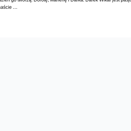
naście …