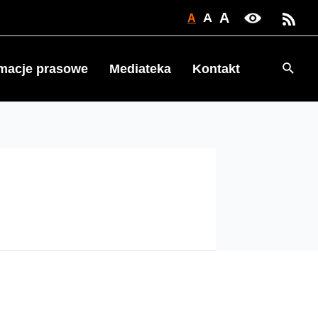
A
A
A
Searc
rmacje prasowe
Mediateka
Kontakt