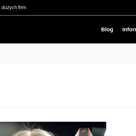
 dużych firm
Blog
Info