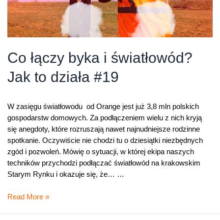
Co łączy byka i światłowód?
Jak to działa #19
W zasięgu światłowodu od Orange jest już 3,8 mln polskich
gospodarstw domowych. Za podłączeniem wielu z nich kryją
się anegdoty, które rozruszają nawet najnudniejsze rodzinne
spotkanie. Oczywiście nie chodzi tu o dziesiątki niezbędnych
zgód i pozwoleń. Mówię o sytuacji, w której ekipa naszych
techników przychodzi podłączać światłowód na krakowskim
Starym Rynku i okazuje się, że… …
Co
Read More »
łączy
byka