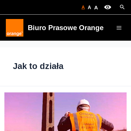
Skip
Sear
A
A
A
to
content
Biuro Prasowe Orange
Main
Men
Jak to działa